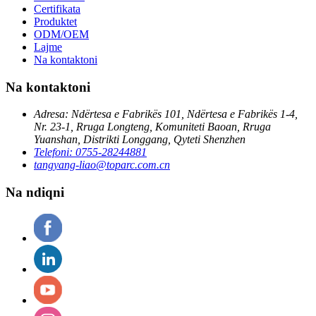
Certifikata
Produktet
ODM/OEM
Lajme
Na kontaktoni
Na kontaktoni
Adresa: Ndërtesa e Fabrikës 101, Ndërtesa e Fabrikës 1-4,
Nr. 23-1, Rruga Longteng, Komuniteti Baoan, Rruga
Yuanshan, Distrikti Longgang, Qyteti Shenzhen
Telefoni: 0755-28244881
tangyang-liao@toparc.com.cn
Na ndiqni