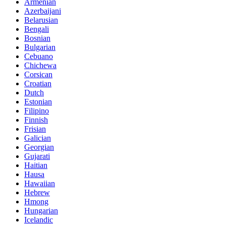
Armenian
Azerbaijani
Belarusian
Bengali
Bosnian
Bulgarian
Cebuano
Chichewa
Corsican
Croatian
Dutch
Estonian
Filipino
Finnish
Frisian
Galician
Georgian
Gujarati
Haitian
Hausa
Hawaiian
Hebrew
Hmong
Hungarian
Icelandic