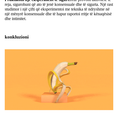
reja, sigurohuni që ato të jenë konsensuale dhe të sigurta. Një rast
studimor i një çifti që eksperimentoi me teknika të ndryshme në
një mënyrë konsensuale dhe të hapur raportoi rritje të kënaqësisë
dhe intimitet.
konkluzioni