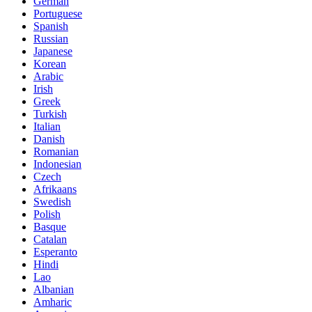
German
Portuguese
Spanish
Russian
Japanese
Korean
Arabic
Irish
Greek
Turkish
Italian
Danish
Romanian
Indonesian
Czech
Afrikaans
Swedish
Polish
Basque
Catalan
Esperanto
Hindi
Lao
Albanian
Amharic