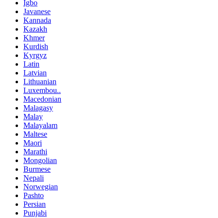
Igbo
Javanese
Kannada
Kazakh
Khmer
Kurdish
Kyrgyz
Latin
Latvian
Lithuanian
Luxembou..
Macedonian
Malagasy
Malay
Malayalam
Maltese
Maori
Marathi
Mongolian
Burmese
Nepali
Norwegian
Pashto
Persian
Punjabi