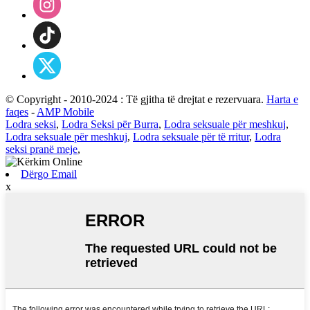
© Copyright - 2010-2024 : Të gjitha të drejtat e rezervuara.
Harta e
faqes
-
AMP Mobile
Lodra seksi
,
Lodra Seksi për Burra
,
Lodra seksuale për meshkuj
,
Lodra seksuale për meshkuj
,
Lodra seksuale për të rritur
,
Lodra
seksi pranë meje
,
Dërgo Email
x